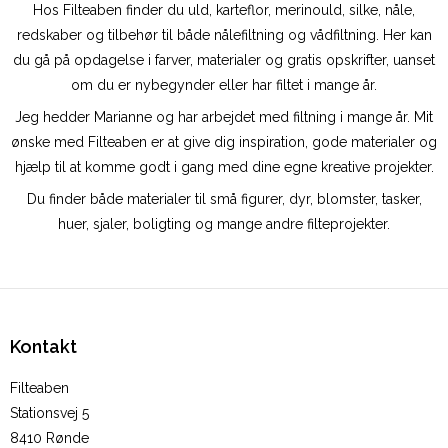
Hos Filteaben finder du uld, karteflor, merinould, silke, nåle,
redskaber og tilbehør til både nålefiltning og vådfiltning. Her kan
du gå på opdagelse i farver, materialer og gratis opskrifter, uanset
om du er nybegynder eller har filtet i mange år.
Jeg hedder Marianne og har arbejdet med filtning i mange år. Mit
ønske med Filteaben er at give dig inspiration, gode materialer og
hjælp til at komme godt i gang med dine egne kreative projekter.
Du finder både materialer til små figurer, dyr, blomster, tasker,
huer, sjaler, boligting og mange andre filteprojekter.
Kontakt
Filteaben
Stationsvej 5
8410 Rønde