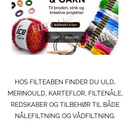
Garn / Broderi
HOS FILTEABEN FINDER DU ULD,
MERINOULD, KARTEFLOR, FILTENÅLE,
REDSKABER OG TILBEHØR TIL BÅDE
NÅLEFILTNING OG VÅDFILTNING.