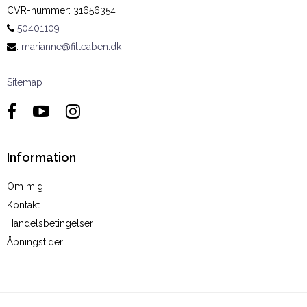
CVR-nummer
:
31656354
50401109
:
marianne@filteaben.dk
Sitemap
Information
Om mig
Kontakt
Handelsbetingelser
Åbningstider