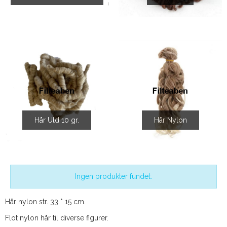
Hår Uld 10 gr.
Hår Nylon
Ingen produkter fundet.
Hår nylon str. 33 * 15 cm.
Flot nylon hår til diverse figurer.