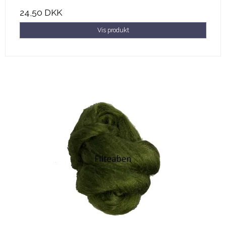
24,50 DKK
Vis produkt