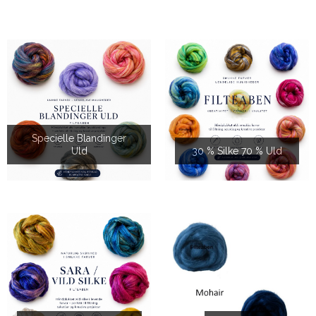
Specielle Blandinger
Uld
30 % Silke 70 % Uld