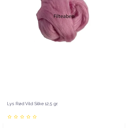
Lys Rød Vild Silke 12,5 gr.