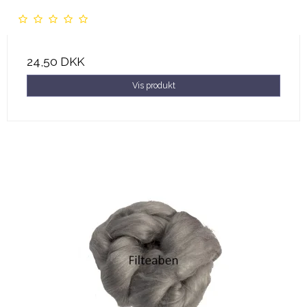
24,50 DKK
Vis produkt