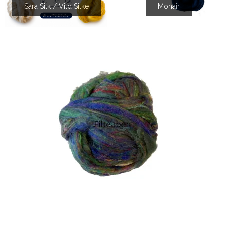
Sara Silk / Vild Silke
Mohair