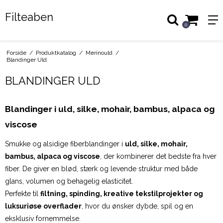
Filteaben
0
Forside
/
Produktkatalog
/
Merinould
/
Blandinger Uld
BLANDINGER ULD
Blandinger i uld, silke, mohair, bambus, alpaca og
viscose
Smukke og alsidige fiberblandinger i
uld, silke, mohair,
bambus, alpaca og viscose
, der kombinerer det bedste fra hver
fiber. De giver en blød, stærk og levende struktur med både
glans, volumen og behagelig elasticitet.
Perfekte til
filtning, spinding, kreative tekstilprojekter og
luksuriøse overflader
, hvor du ønsker dybde, spil og en
eksklusiv fornemmelse.