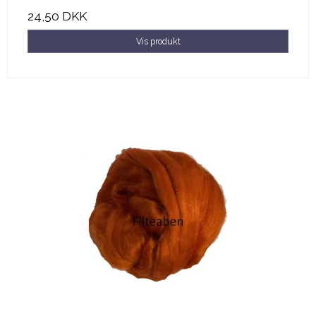
24,50 DKK
Vis produkt