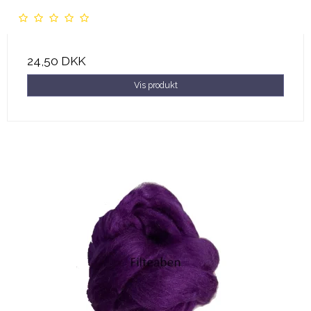
24,50 DKK
Vis produkt