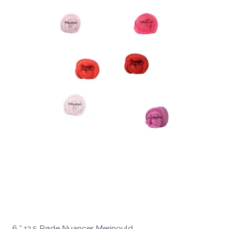
6 * 12,5 Røde Nuancer Merinould