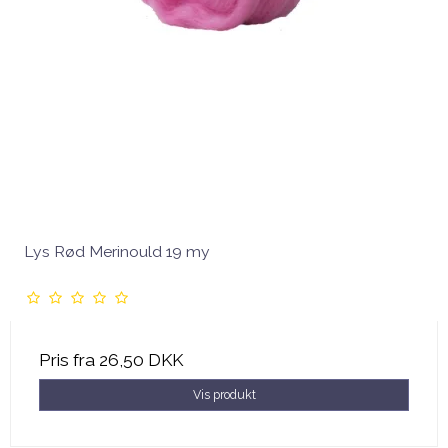
Lys Rød Merinould 19 my
Pris fra
26,50 DKK
Vis produkt