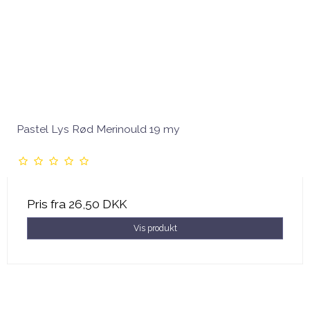
Pastel Lys Rød Merinould 19 my
Pris fra
26,50 DKK
Vis produkt