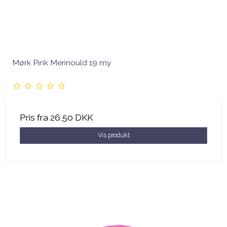
Mørk Pink Merinould 19 my
Pris fra
26,50 DKK
Vis produkt