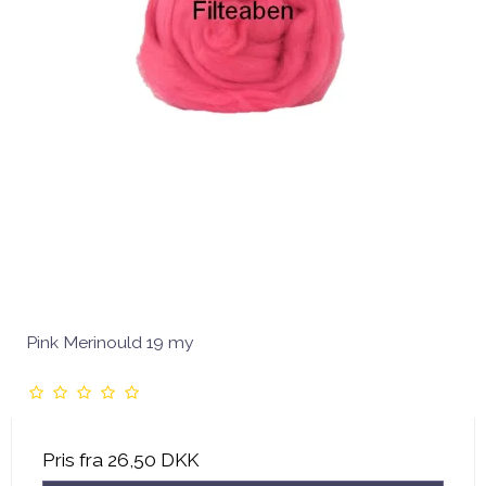
Pink Merinould 19 my
Pris fra
26,50 DKK