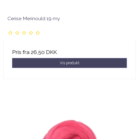
Cerise Merinould 19 my
Pris fra
26,50 DKK
Vis produkt