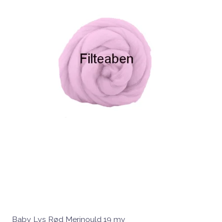
Baby Lys Rød Merinould 19 my