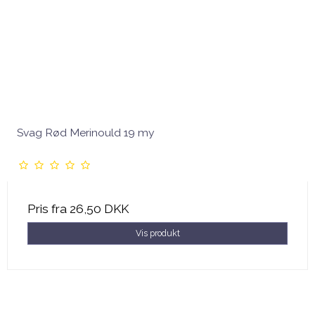
Svag Rød Merinould 19 my
Pris fra
26,50 DKK
Vis produkt