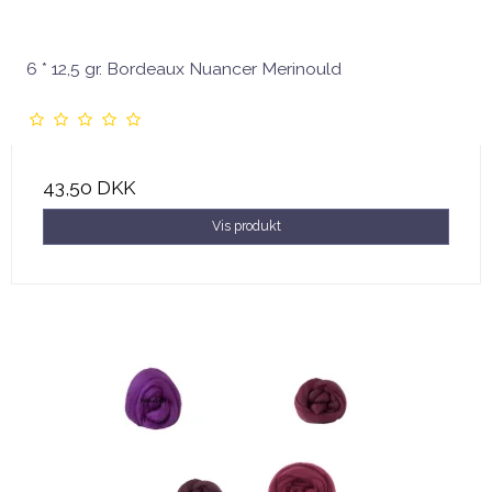
6 * 12,5 gr. Bordeaux Nuancer Merinould
43,50 DKK
Vis produkt