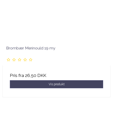
Brombær Merinould 19 my
Pris fra
26,50 DKK
Vis produkt