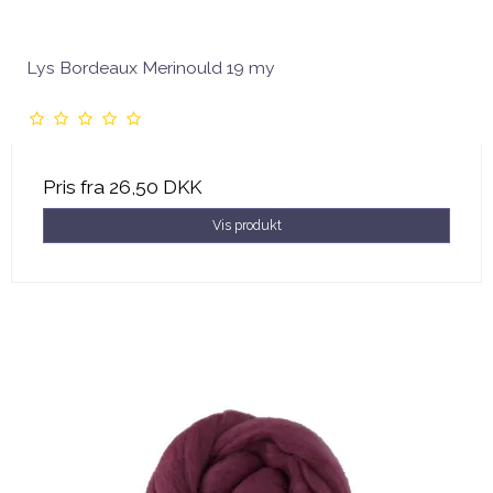
Lys Bordeaux Merinould 19 my
Pris fra
26,50 DKK
Vis produkt