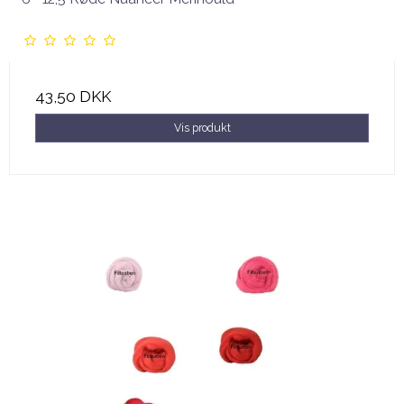
43,50 DKK
Vis produkt