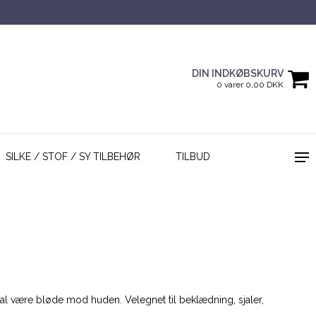
DIN INDKØBSKURV
0 varer 0,00 DKK
SILKE / STOF / SY TILBEHØR
TILBUD
r skal være bløde mod huden. Velegnet til beklædning, sjaler,