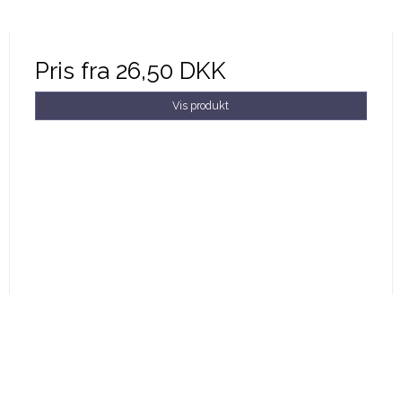
Pris fra
26,50 DKK
Vis produkt