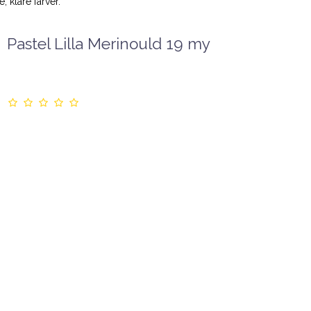
, klare farver.
Pastel Lilla Merinould 19 my