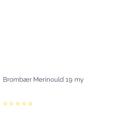
Brombær Merinould 19 my