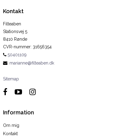
Kontakt
Filteaben
Stationsvej 5
8410 Rønde
CVR-nummer
:
31656354
50401109
:
marianne@filteaben.dk
Sitemap
Information
Om mig
Kontakt