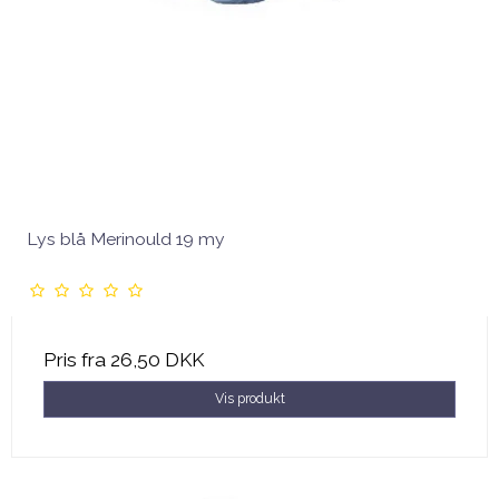
Lys blå Merinould 19 my
Pris fra
26,50 DKK
Vis produkt