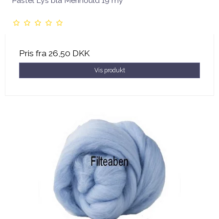
Pastel Lys blå Merinould 19 my
Pris fra
26,50 DKK
Vis produkt