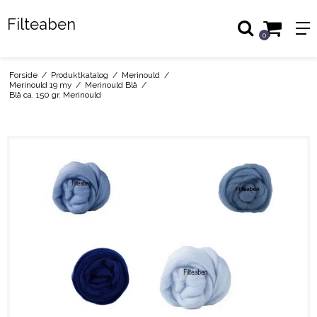
Filteaben
0
Forside
/
Produktkatalog
/
Merinould
/
Merinould 19 my
/
Merinould Blå
/
Blå ca. 150 gr. Merinould