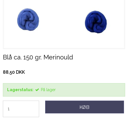
Blå ca. 150 gr. Merinould
88,50 DKK
Lagerstatus:
På lager
KØB