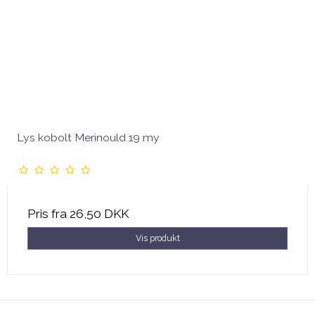
Lys kobolt Merinould 19 my
Pris fra
26,50 DKK
Vis produkt